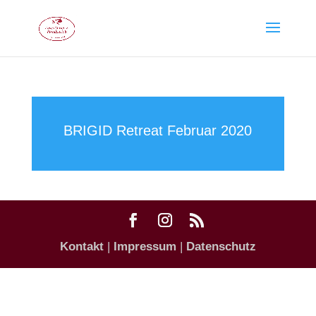
BRIGID Retreat Februar 2020
Kontakt
|
Impressum
|
Datenschutz