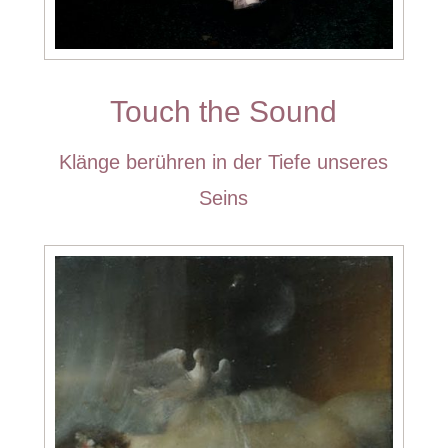
Touch the Sound
Klänge berühren in der Tiefe unseres
Seins