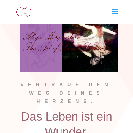
VERTRAUE DEM
WEG DEINES
HERZENS.
Das Leben ist ein
Wunder.